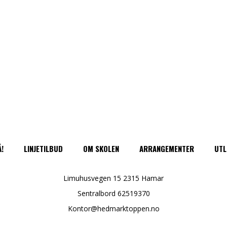
Å!
LINJETILBUD
OM SKOLEN
ARRANGEMENTER
UTL
Limuhusvegen 15 2315 Hamar
Sentralbord 62519370
Kontor@hedmarktoppen.no