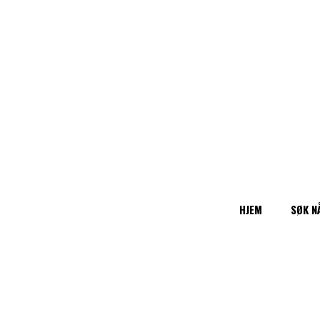
HJEM
SØK N