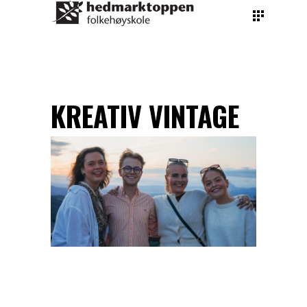
By
teachers hedmarktoppen
January 28, 2023
KREATIV VINTAGE