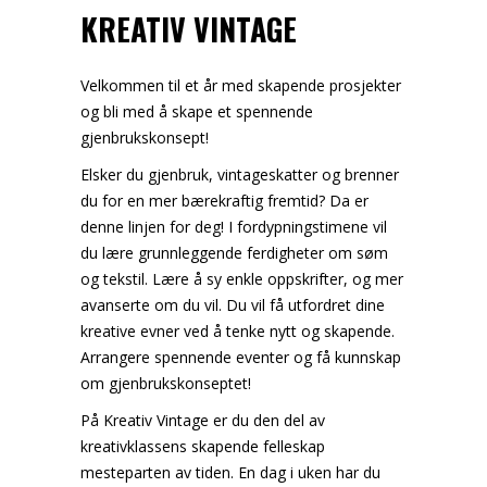
KREATIV VINTAGE
Velkommen til et år med skapende prosjekter
og bli med å skape et spennende
gjenbrukskonsept!
Elsker du gjenbruk, vintageskatter og brenner
du for en mer bærekraftig fremtid? Da er
denne linjen for deg! I fordypningstimene vil
du lære grunnleggende ferdigheter om søm
og tekstil. Lære å sy enkle oppskrifter, og mer
avanserte om du vil. Du vil få utfordret dine
kreative evner ved å tenke nytt og skapende.
Arrangere spennende eventer og få kunnskap
om gjenbrukskonseptet!
På Kreativ Vintage er du den del av
kreativklassens skapende felleskap
mesteparten av tiden. En dag i uken har du