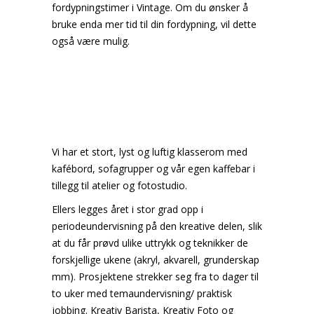
fordypningstimer i Vintage. Om du ønsker å
bruke enda mer tid til din fordypning, vil dette
også være mulig.
Vi har et stort, lyst og luftig klasserom med
kafébord, sofagrupper og vår egen kaffebar i
tillegg til atelier og fotostudio.
Ellers legges året i stor grad opp i
periodeundervisning på den kreative delen, slik
at du får prøvd ulike uttrykk og teknikker de
forskjellige ukene (akryl, akvarell, grunderskap
mm). Prosjektene strekker seg fra to dager til
to uker med temaundervisning/ praktisk
jobbing. Kreativ Barista, Kreativ Foto og