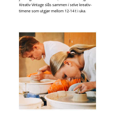
Kreativ Vintage slås sammen i selve kreativ-
timene som utgjør mellom 12-14 t i uka.