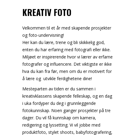
KREATIV FOTO
Velkommen til et år med skapende prosjekter
og foto-undervisning!
Her kan du lære, trene og bli skikkelig god,
enten du har erfaring med fotografi eller ikke.
Miljøet er inspirerende hvor vi lærer av erfarne
fotografer og influencere. Det viktigste er ikke
hva du kan fra før, men om du er motivert for
å lære og utvikle ferdighetene dine!
Mesteparten av tiden er du sammen i
kreativklassens skapende felleskap, og en dag
i uka fordyper du deg i grunnleggende
fotokunnskap. Noen ganger prosjekter på tre
dager.
Du vil få kunnskap om kamera,
redigering og lyssetting. Vi vil jobbe med
produktfoto, stylet shoots, babyfotografering,