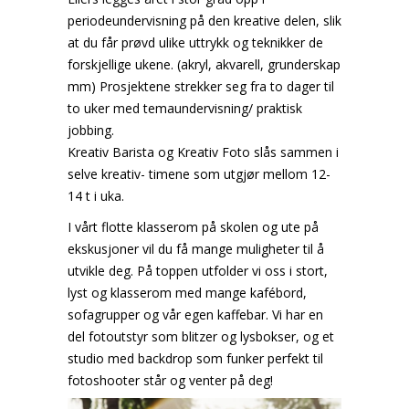
periodeundervisning på den kreative delen, slik
at du får prøvd ulike uttrykk og teknikker de
forskjellige ukene. (akryl, akvarell, grunderskap
mm) Prosjektene strekker seg fra to dager til
to uker med temaundervisning/ praktisk
jobbing.
Kreativ Barista og Kreativ Foto slås sammen i
selve kreativ- timene som utgjør mellom 12-
14 t i uka.
I vårt flotte klasserom på skolen og ute på
ekskusjoner vil du få mange muligheter til å
utvikle deg. På toppen utfolder vi oss i stort,
lyst og klasserom med mange kafébord,
sofagrupper og vår egen kaffebar. Vi har en
del fotoutstyr som blitzer og lysbokser, og et
studio med backdrop som funker perfekt til
fotoshooter står og venter på deg!