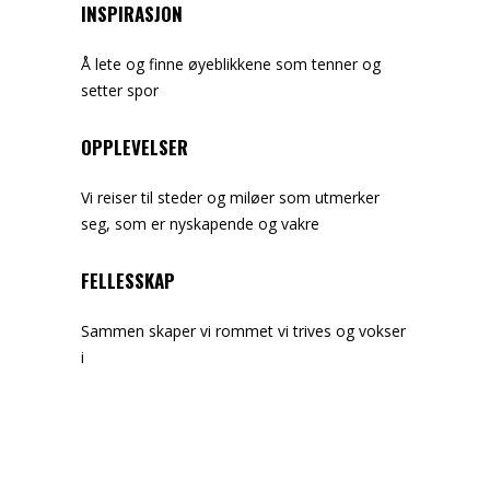
INSPIRASJON
Å lete og finne øyeblikkene som tenner og
setter spor
OPPLEVELSER
Vi reiser til steder og miløer som utmerker
seg, som er nyskapende og vakre
FELLESSKAP
Sammen skaper vi rommet vi trives og vokser
i