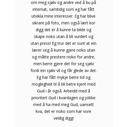
om meg sjølv og andre ved å bu på
internat, samtidig som eg har fått
utvikla mine interesser. Eg har blive
sikrare på foto, men også lært kor
digg det er å kunne ta bilde og
skape noko utan å bli vurdert og
utan press! Eg trur det er sunt at ein
lærer seg å kunne gjere noko utan
og måtte prestere noko for andre,
men berre gjere det for seg sjølv
fordi ein sjølv vil og får glede av det.
Eg har fått mykje betre tid og
moglegheit til å bli betre kjent med
Gud i år også. Arbeidd med å
prioritert Gud i kvardagen og jobbe
med å ha med meg Gud, uansett
kva, det er noko som har vore
veldig digg!