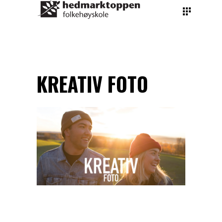
By
teachers hedmarktoppen
January 28, 2023
KREATIV FOTO