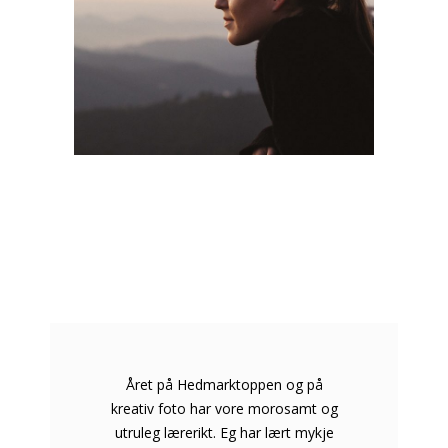
Året på Hedmarktoppen og på
kreativ foto har vore morosamt og
utruleg lærerikt. Eg har lært mykje