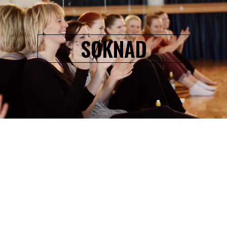
SØKNAD
locations