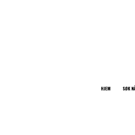
HJEM
SØK N