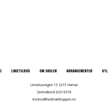
Å!
LINJETILBUD
OM SKOLEN
ARRANGEMENTER
UTL
Limuhusvegen 15 2315 Hamar
Sentralbord 62519370
Kontor@hedmarktoppen.no